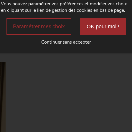
Vous pouvez paramétrer vos préférences et modifier vos choix
en cliquant sur le lien de gestion des cookies en bas de page.
Fabrication de grille de
Paramétrer mes choix
OK pour moi !
protection pour porte en
verre - Biarritz (64).
Continuer sans accepter