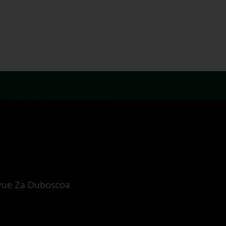
evue Za Duboscoa