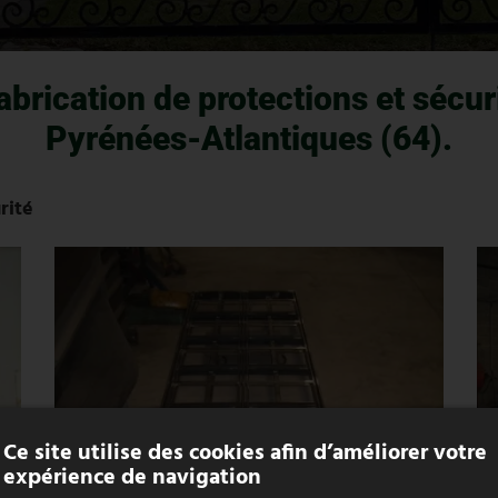
abrication de protections et sécur
Pyrénées-Atlantiques (64).
rité
Ce site utilise des cookies afin d’améliorer votre
expérience de navigation