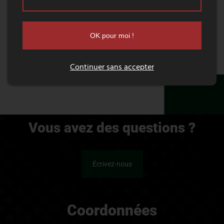
OK pour moi !
Continuer sans accepter
Vous avez des questions ?
Écrivez-nous
Coordonnées